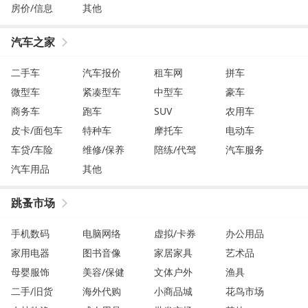
房价/信息
其他
汽车之家
二手车
汽车报价
租车网
拼车
微型车
紧凑型车
中型车
豪车
商务车
跑车
SUV
农用车
皮卡/面包车
特种车
摩托车
电动车
车贷/车险
维修/保养
陪练/代驾
汽车服务
汽车用品
其他
跳蚤市场
手机数码
电脑网络
虚拟/卡券
办公用品
家用电器
图书音像
家居家具
艺术品
母婴服饰
美容/保健
文体户外
渔具
二手/旧货
海外代购
小商品城
花鸟市场