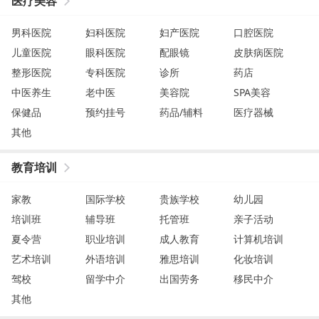
医疗美容
男科医院
妇科医院
妇产医院
口腔医院
儿童医院
眼科医院
配眼镜
皮肤病医院
整形医院
专科医院
诊所
药店
中医养生
老中医
美容院
SPA美容
保健品
预约挂号
药品/辅料
医疗器械
其他
教育培训
家教
国际学校
贵族学校
幼儿园
培训班
辅导班
托管班
亲子活动
夏令营
职业培训
成人教育
计算机培训
艺术培训
外语培训
雅思培训
化妆培训
驾校
留学中介
出国劳务
移民中介
其他