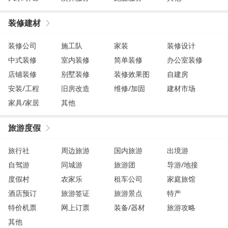
装修建材
装修公司
施工队
家装
装修设计
中式装修
室内装修
简单装修
办公室装修
店铺装修
别墅装修
装修效果图
自建房
安装/工程
旧房改造
维修/加固
建材市场
家具/家居
其他
旅游度假
旅行社
周边旅游
国内旅游
出境游
自驾游
同城游
旅游团
导游/地接
度假村
农家乐
租车公司
家庭旅馆
酒店预订
旅游签证
旅游景点
特产
特价机票
网上订票
装备/器材
旅游攻略
其他