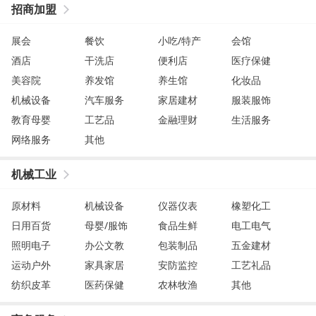
招商加盟
展会
餐饮
小吃/特产
会馆
酒店
干洗店
便利店
医疗保健
美容院
养发馆
养生馆
化妆品
机械设备
汽车服务
家居建材
服装服饰
教育母婴
工艺品
金融理财
生活服务
网络服务
其他
机械工业
原材料
机械设备
仪器仪表
橡塑化工
日用百货
母婴/服饰
食品生鲜
电工电气
照明电子
办公文教
包装制品
五金建材
运动户外
家具家居
安防监控
工艺礼品
纺织皮革
医药保健
农林牧渔
其他