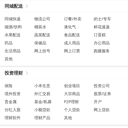
同城配送
同城快递
物流公司
订餐/外卖
的士/专车
烟酒/饮料
桶装水
液化气
鲜花速递
水果配送
蔬菜配送
食品配送
订蛋糕
药品
保健品
成人用品
办公用品
生活用品
网上挂号
网上订票
跑腿服务
其他
投资理财
保险
小本生意
创业项目
投资公司
境外投资
外汇交易
大宗商品
股票/证券
贵金属
基金/私募
P2P理财
开户
分红入股
小额贷款
个人贷款
网上贷款
理财软件
理财产品
其他