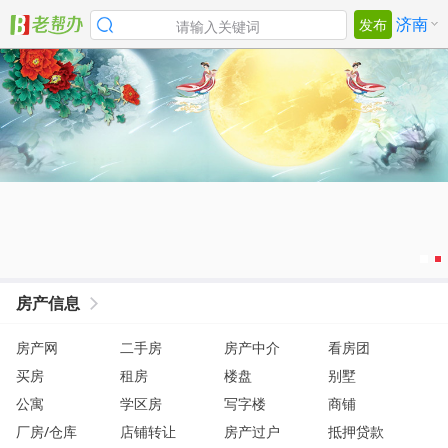
济南
发布
请输入关键词
房产信息
房产网
二手房
房产中介
看房团
买房
租房
楼盘
别墅
公寓
学区房
写字楼
商铺
厂房/仓库
店铺转让
房产过户
抵押贷款